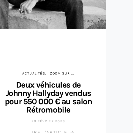
ACTUALITÉS
ZOOM SUR ...
Deux véhicules de
Johnny Hallyday vendus
pour 550 000 € au salon
Rétromobile
28 FÉVRIER 2023
LIRE L'ARTICLE