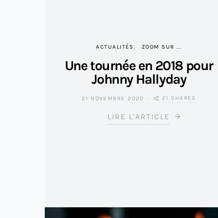
ACTUALITÉS
ZOOM SUR ...
Une tournée en 2018 pour
Johnny Hallyday
21 SHARES
21 NOVEMBRE 2020
LIRE L'ARTICLE