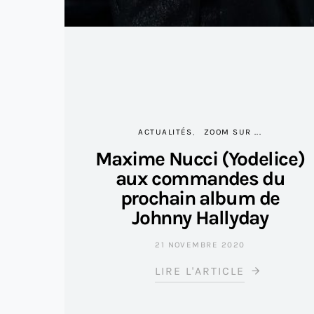
ACTUALITÉS
ZOOM SUR ...
Maxime Nucci (Yodelice)
aux commandes du
prochain album de
Johnny Hallyday
21 NOVEMBRE 2020
LIRE L'ARTICLE