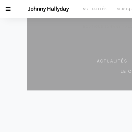
Johnny Hallyday
ACTUALITÉS
MUSIQ
BOUTIQUE JOHNNY HAL
ACTUALITÉS
LE 