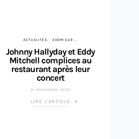
ACTUALITÉS
ZOOM SUR ...
Johnny Hallyday et Eddy
Mitchell complices au
restaurant après leur
concert
21 NOVEMBRE 2020
LIRE L'ARTICLE