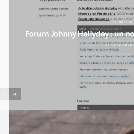
ZOOM SUR .
Forum Johnny Hallyday : un no
21 NOVEMBRE