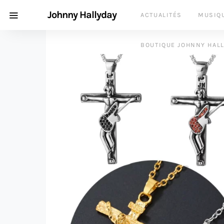
Johnny Hallyday
ACTUALITÉS
MUSIQ
BOUTIQUE JOHNNY HAL