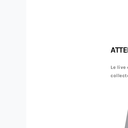
ATTE
Le live
collect