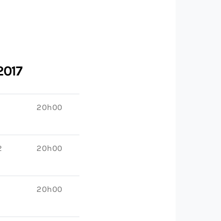
2017
20h00
2
20h00
20h00