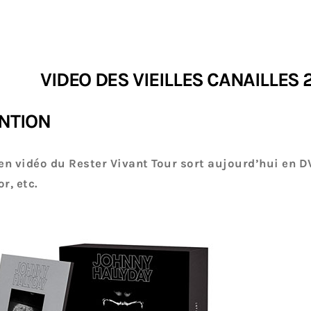
VIDEO DES VIEILLES CANAILLES 
NTION
 en vidéo du Rester Vivant Tour sort aujourd’hui en DV
or, etc.