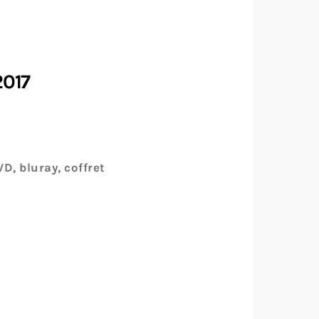
2017
D, bluray, coffret