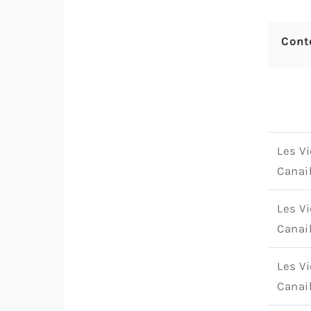
Cont
Les Vi
Canai
Les Vi
Canai
Les Vi
Canai