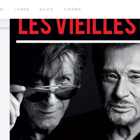
UE
LIVRES
SA VIE
CINÉMA
LYDAY