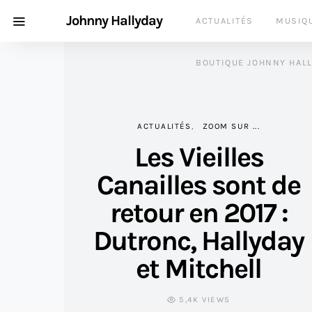
Johnny Hallyday
ACTUALITÉS
MUSIQ
BOUTIQUE JOHNNY HAL
ACTUALITÉS
ZOOM SUR ...
Les Vieilles
Canailles sont de
retour en 2017 :
Dutronc, Hallyday
et Mitchell
5,4K VIEWS