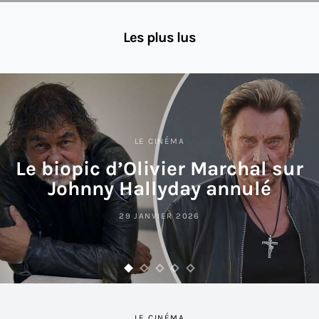
Les plus lus
LE CINÉMA
Le biopic d’Olivier Marchal sur
Johnny Hallyday annulé
29 JANVIER 2026
LE CINÉMA