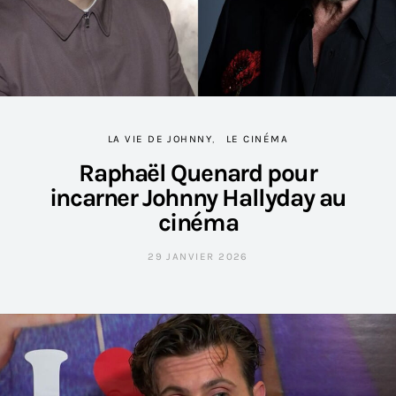
LA VIE DE JOHNNY
LE CINÉMA
Raphaël Quenard pour
incarner Johnny Hallyday au
cinéma
29 JANVIER 2026