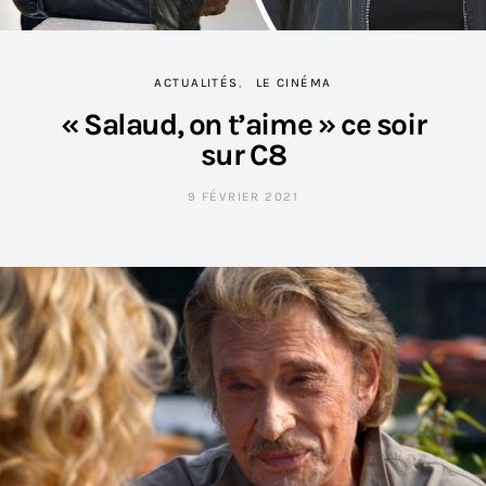
ACTUALITÉS
LE CINÉMA
« Salaud, on t’aime » ce soir
sur C8
9 FÉVRIER 2021