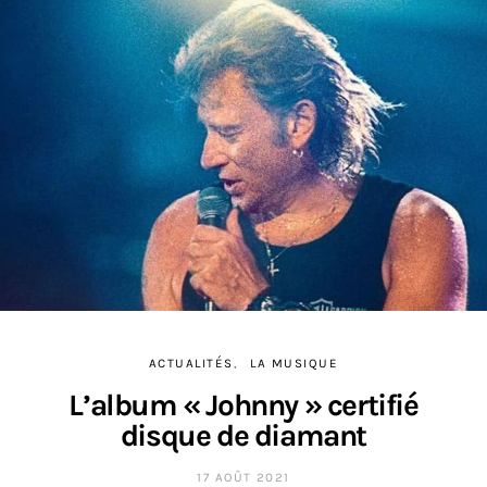
ACTUALITÉS
LA MUSIQUE
L’album « Johnny » certifié
disque de diamant
17 AOÛT 2021