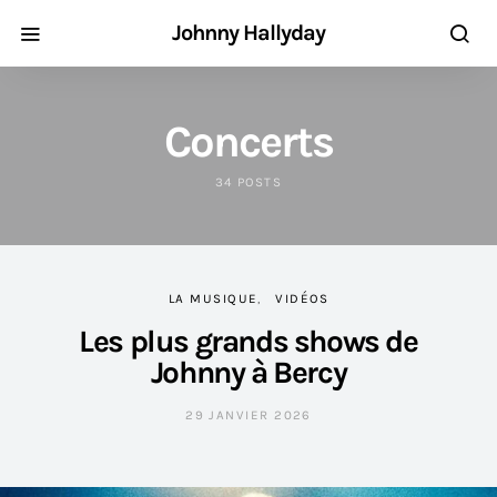
Johnny Hallyday
Concerts
34 POSTS
LA MUSIQUE
VIDÉOS
Les plus grands shows de
Johnny à Bercy
29 JANVIER 2026