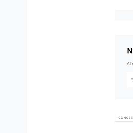
N
Ab
CONCE