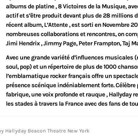
albums de platine , 8 Victoires de la Musique, ave
actif et s’être produit devant plus de 28 millions d
récent album, L’Attente , est sorti en Novembre 20
nombreuses collaborations et rencontres, on c
Jimi Hendrix , Jimmy Page, Peter Frampton, Taj Ma
Avec une grande variété d’influences musicales (ro
soul, pop) et un répertoire de plus de 1000 chanso
l’emblamatique rocker français offre un spectacl
présence scénique indéniablement forte. Célèbre
fabrique, une voix profonde et rauque , Hallyday r
les stades à travers la France avec des fans de tou