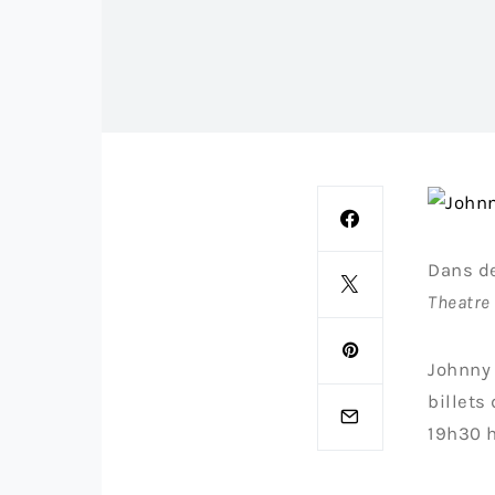
Dans d
Theatre
Johnny 
billets
19h30 h