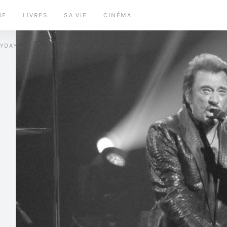
UE
LIVRES
SA VIE
CINÉMA
LYDAY