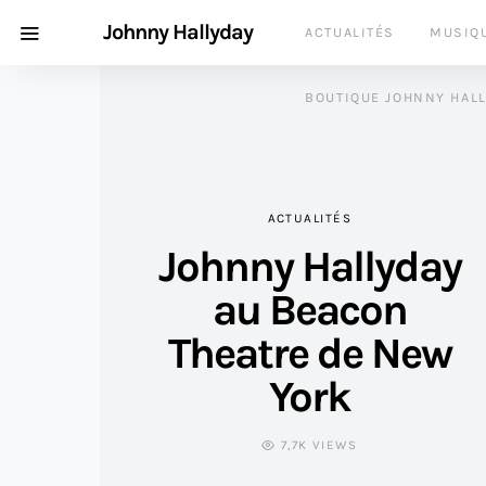
Johnny Hallyday
ACTUALITÉS
MUSIQ
BOUTIQUE JOHNNY HAL
ACTUALITÉS
Johnny Hallyday
au Beacon
Theatre de New
York
7,7K VIEWS