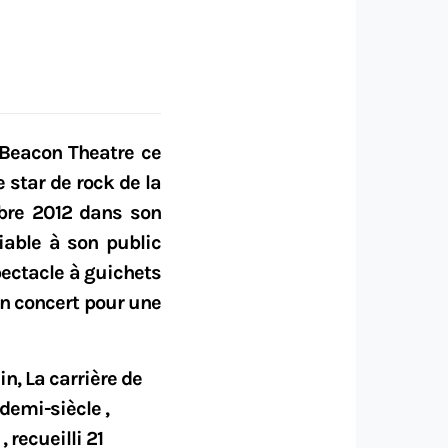
 Beacon Theatre ce
 star de rock de la
obre 2012 dans son
iable à son public
pectacle à guichets
n concert pour une
in, La carrière de
demi-siècle ,
 recueilli 21