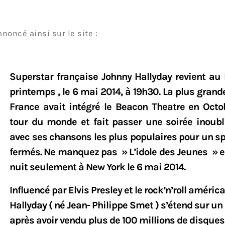
nnoncé ainsi sur le site :
Superstar française Johnny Hallyday revient au
printemps , le 6 mai 2014, à 19h30. La plus grande
France avait intégré le Beacon Theatre en Oct
tour du monde et fait passer une soirée inoubl
avec ses chansons les plus populaires pour un s
fermés. Ne manquez pas » L’idole des Jeunes » e
nuit seulement à New York le 6 mai 2014.
Influencé par Elvis Presley et le rock’n’roll américa
Hallyday ( né Jean- Philippe Smet ) s’étend sur un 
après avoir vendu plus de 100 millions de disques ,