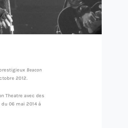
 prestigieux
Beacon
ctobre 2012.
on Theatre avec des
t du 06 mai 2014 à