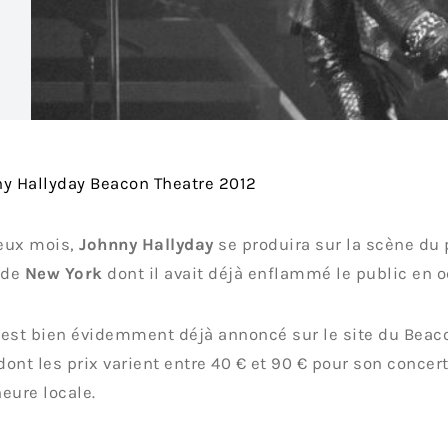
eux mois,
Johnny Hallyday
se produira sur la scène du
de
New York
dont il avait déjà enflammé le public en o
est bien évidemment déjà annoncé sur le site du Beac
 dont les prix varient entre 40 € et 90 € pour son concer
eure locale.