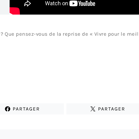
 ? Que pensez-vous de la reprise de « Vivre pour le meil
PARTAGER
PARTAGER