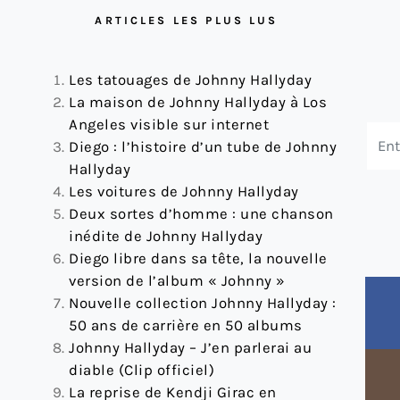
ARTICLES LES PLUS LUS
Les tatouages de Johnny Hallyday
La maison de Johnny Hallyday à Los
Angeles visible sur internet
Diego : l’histoire d’un tube de Johnny
Hallyday
À 27 €
Les voitures de Johnny Hallyday
Deux sortes d’homme : une chanson
inédite de Johnny Hallyday
Diego libre dans sa tête, la nouvelle
version de l’album « Johnny »
Nouvelle collection Johnny Hallyday :
50 ans de carrière en 50 albums
Johnny Hallyday – J’en parlerai au
 15 €
diable (Clip officiel)
La reprise de Kendji Girac en