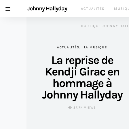
Johnny Hallyday
ACTUALITÉS
MUSIQ
BOUTIQUE JOHNNY HAL
ACTUALITÉS
LA MUSIQUE
La reprise de
Kendji Girac en
hommage à
Johnny Hallyday
27,7K VIEWS