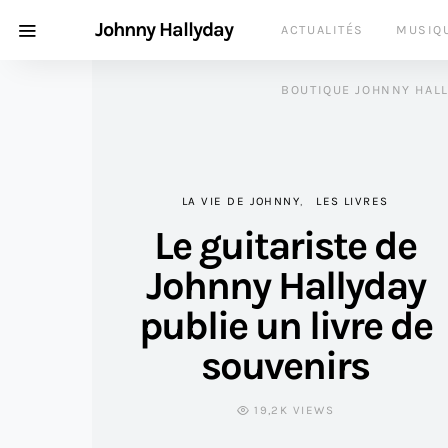
Johnny Hallyday
ACTUALITÉS
MUSIQ
BOUTIQUE JOHNNY HAL
LA VIE DE JOHNNY
LES LIVRES
Le guitariste de
Johnny Hallyday
publie un livre de
souvenirs
19,2K VIEWS