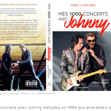
 SUR L’IMAGE POUR LE COMMANDER
encontre avec Johnny Hallyday en 1994 aux anecdotes su