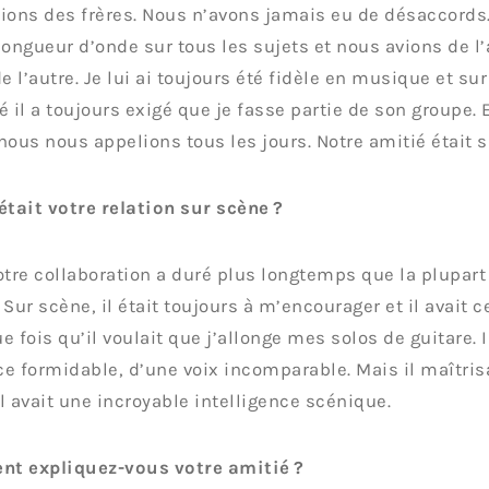
ions des frères. Nous n’avons jamais eu de désaccords.
ngueur d’onde sur tous les sujets et nous avions de l’
de l’autre. Je lui ai toujours été fidèle en musique et sur
é il a toujours exigé que je fasse partie de son groupe. 
nous nous appelions tous les jours. Notre amitié était s
était votre relation sur scène ?
otre collaboration a duré plus longtemps que la plupar
 ! Sur scène, il était toujours à m’encourager et il avait 
e fois qu’il voulait que j’allonge mes solos de guitare. I
e formidable, d’une voix incomparable. Mais il maîtris
 Il avait une incroyable intelligence scénique.
t expliquez-vous votre amitié ?