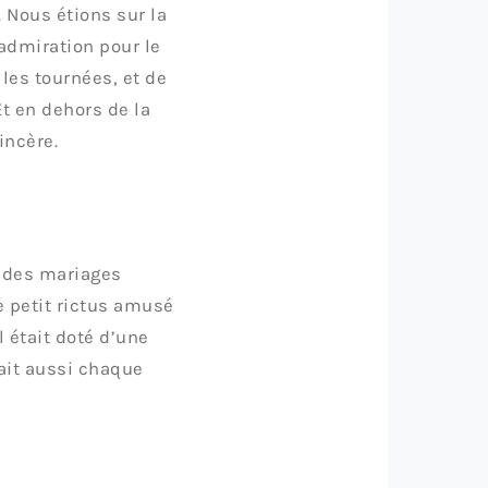
 Nous étions sur la
admiration pour le
 les tournées, et de
Et en dehors de la
incère.
t des mariages
ce petit rictus amusé
l était doté d’une
ait aussi chaque