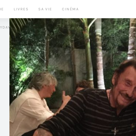
UE
LIVRES
SA VIE
CINÉMA
LYDAY