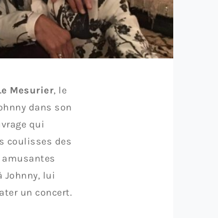
Le Mesurier
, le
Johnny dans son
vrage qui
es coulisses des
et amusantes
 Johnny, lui
ater un concert.