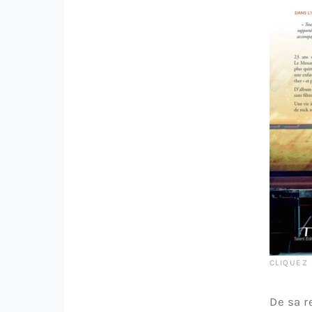
CLIQUEZ
De sa r