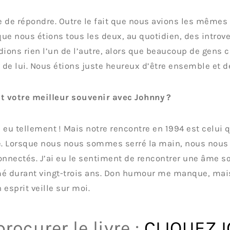
le de répondre. Outre le fait que nous avions les mêmes c
ue nous étions tous les deux, au quotidien, des introve
dions rien l’un de l’autre, alors que beaucoup de gens 
r de lui. Nous étions juste heureux d’être ensemble et de
t votre meilleur souvenir avec Johnny ?
 a eu tellement ! Mais notre rencontre en 1994 est celui 
. Lorsque nous nous sommes serré la main, nous nou
onnectés. J’ai eu le sentiment de rencontrer une âme sœ
é durant vingt-trois ans. Don humour me manque, mais
 esprit veille sur moi.
procurer le livre :
CLIQUEZ I