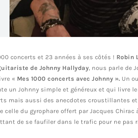
000 concerts et 23 années à ses côtés !
Robin 
guitariste de Johnny Hallyday
, nous parle de 
ivre «
Mes 1000 concerts avec Johnny ».
Un ou
te un Johnny simple et généreux et qui livre l
rts mais aussi des anecdotes croustillantes 
celle du gyrophare offert par Jacques Chirac à
tant de se faufiler dans le trafic pour ne pas r