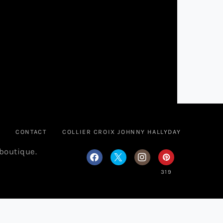
CONTACT
COLLIER CROIX JOHNNY HALLYDAY
 boutique.
319