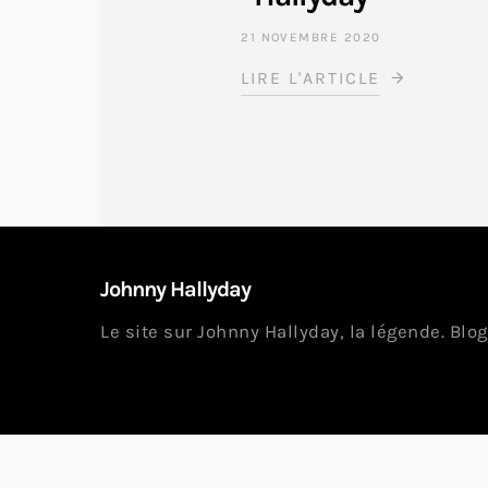
21 NOVEMBRE 2020
LIRE L'ARTICLE
Johnny Hallyday
Le site sur Johnny Hallyday, la légende. Blog