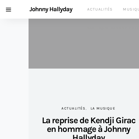
Johnny Hallyday
ACTUALITÉS
MUSIQ
BOUTIQUE JOHNNY HAL
ACTUALITÉS
LA MUSIQUE
La reprise de Kendji Girac
en hommage à Johnny
Hallyday