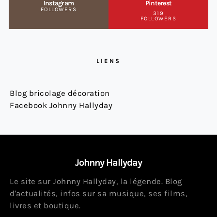
Instagram
Pinterest
FOLLOWERS
319
FOLLOWERS
LIENS
Blog bricolage décoration
Facebook Johnny Hallyday
Johnny Hallyday
Le site sur Johnny Hallyday, la légende. Blog
d'actualités, infos sur sa musique, ses films,
livres et boutique.