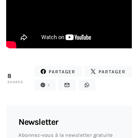
PARTAGER
PARTAGER
8
SHARES
8
Newsletter
Abonnez-vous à la newsletter gratuite