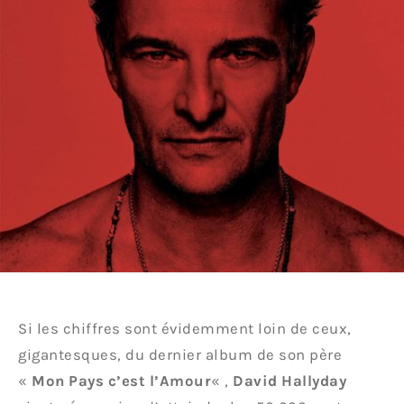
Si les chiffres sont évidemment loin de ceux,
gigantesques, du dernier album de son père
«
Mon Pays c’est l’Amour
« ,
David Hallyday