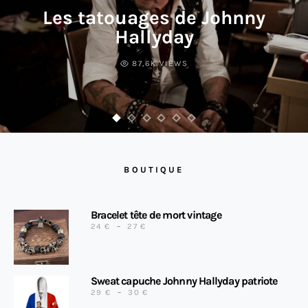
Les tatouages de Johnny
Hallyday
87,6K VIEWS
BOUTIQUE
Bracelet tête de mort vintage
PLAGE DE PRIX : 24 € À 27 €
24
€
–
27
€
Sweat capuche Johnny Hallyday patriote
PLAGE DE PRIX : 29 € À 30 €
29
€
–
30
€