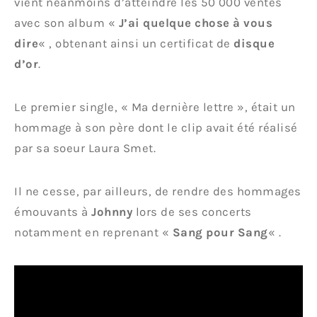
vient néanmoins d’atteindre les 50 000 ventes
avec son album «
J’ai quelque chose à vous
dire
« , obtenant ainsi un certificat de
disque
d’or
.
Le premier single, « Ma dernière lettre », était un
hommage à son père dont le clip avait été réalisé
par sa soeur Laura Smet.
Il ne cesse, par ailleurs, de rendre des hommages
émouvants à
Johnny
lors de ses concerts
notamment en reprenant «
Sang pour Sang
« .