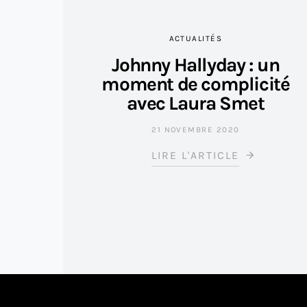
ACTUALITÉS
Johnny Hallyday : un
moment de complicité
avec Laura Smet
21 NOVEMBRE 2020
LIRE L'ARTICLE