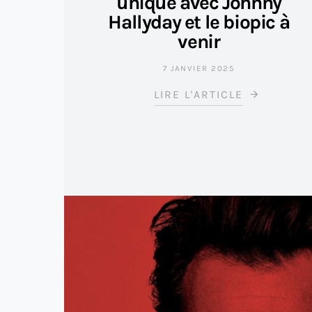
unique avec Johnny
Hallyday et le biopic à
venir
7 JANVIER 2025
LIRE L'ARTICLE