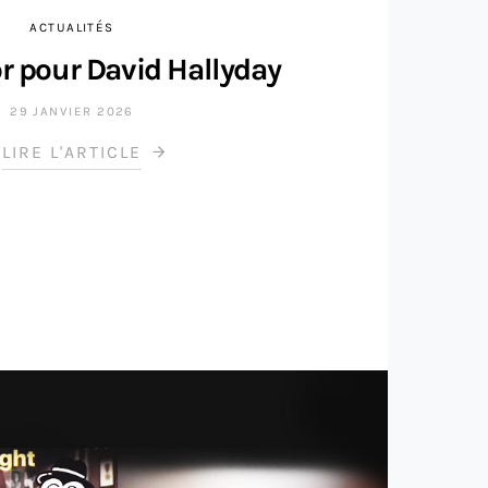
ACTUALITÉS
r pour David Hallyday
29 JANVIER 2026
LIRE L'ARTICLE