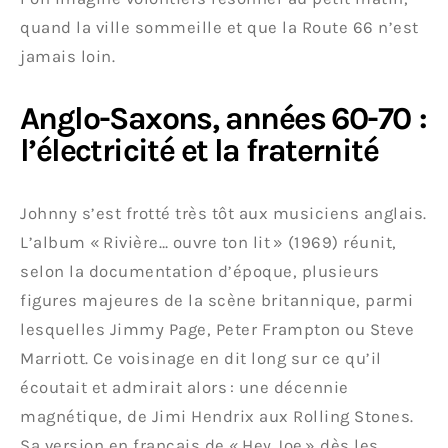
quand la ville sommeille et que la Route 66 n’est
jamais loin.
Anglo-Saxons, années 60-70 :
l’électricité et la fraternité
Johnny s’est frotté très tôt aux musiciens anglais.
L’album « Rivière… ouvre ton lit » (1969) réunit,
selon la documentation d’époque, plusieurs
figures majeures de la scène britannique, parmi
lesquelles Jimmy Page, Peter Frampton ou Steve
Marriott. Ce voisinage en dit long sur ce qu’il
écoutait et admirait alors : une décennie
magnétique, de Jimi Hendrix aux Rolling Stones.
Sa version en français de « Hey Joe » dès les