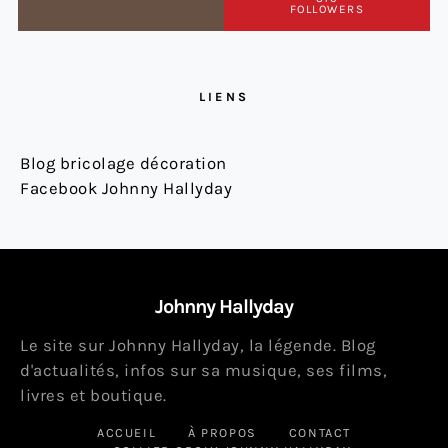
FOLLOWERS
LIENS
Blog bricolage décoration
Facebook Johnny Hallyday
Johnny Hallyday
Le site sur Johnny Hallyday, la légende. Blog
d'actualités, infos sur sa musique, ses films,
livres et boutique.
ACCUEIL
À PROPOS
CONTACT