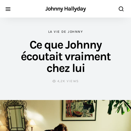
Johnny Hallyday
LA VIE DE JOHNNY
Ce que Johnny
écoutait vraiment
chez lui
4,2K VIEWS