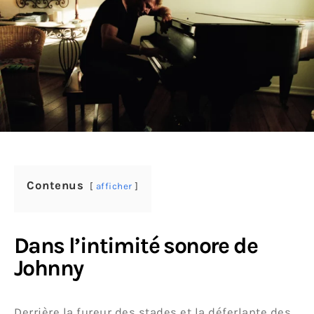
Contenus
afficher
Dans l’intimité sonore de
Johnny
Derrière la fureur des stades et la déferlante des