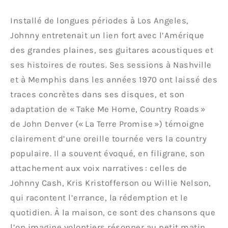
Installé de longues périodes à Los Angeles,
Johnny entretenait un lien fort avec l’Amérique
des grandes plaines, ses guitares acoustiques et
ses histoires de routes. Ses sessions à Nashville
et à Memphis dans les années 1970 ont laissé des
traces concrètes dans ses disques, et son
adaptation de « Take Me Home, Country Roads »
de John Denver (« La Terre Promise ») témoigne
clairement d’une oreille tournée vers la country
populaire. Il a souvent évoqué, en filigrane, son
attachement aux voix narratives : celles de
Johnny Cash, Kris Kristofferson ou Willie Nelson,
qui racontent l’errance, la rédemption et le
quotidien. À la maison, ce sont des chansons que
l’on imagine volontiers résonner au petit matin,