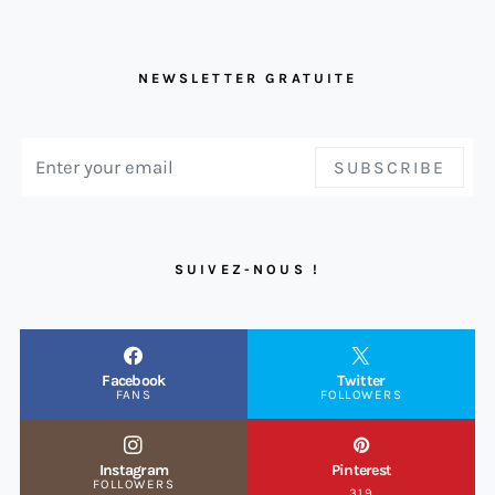
NEWSLETTER GRATUITE
SUBSCRIBE
SUIVEZ-NOUS !
Facebook
Twitter
FANS
FOLLOWERS
Instagram
Pinterest
FOLLOWERS
319