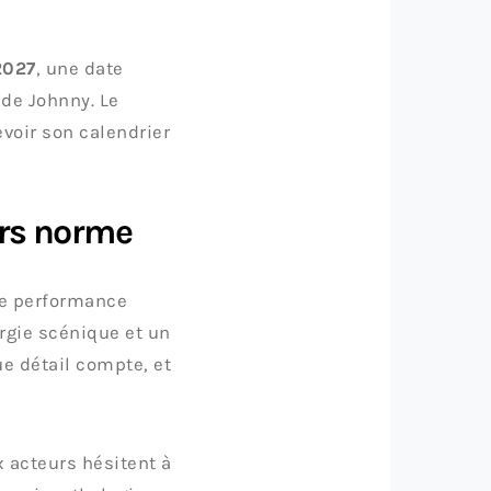
2027
, une date
de Johnny. Le
evoir son calendrier
ors norme
le performance
ergie scénique et un
e détail compte, et
 acteurs hésitent à