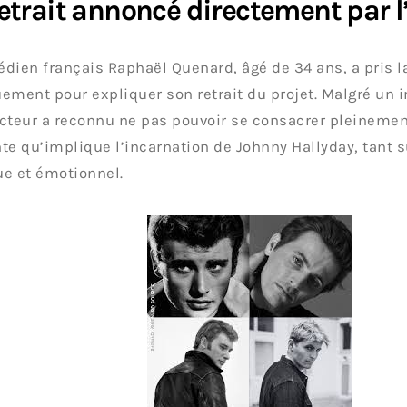
etrait annoncé directement par l
dien français Raphaël Quenard, âgé de 34 ans, a pris l
ement pour expliquer son retrait du projet. Malgré un in
’acteur a reconnu ne pas pouvoir se consacrer pleinemen
te qu’implique l’incarnation de Johnny Hallyday, tant s
e et émotionnel.