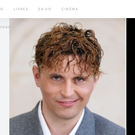
UE
LIVRES
SA VIE
CINÉMA
LYDAY