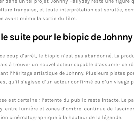
er dans un tel projet. Johnny Hallyday reste une figure
ulture française, et toute interprétation est scrutée, c
ée avant même la sortie du film.
le suite pour le biopic de Johnny
ce coup d’arrêt, le biopic n’est pas abandonné. La produ
is à trouver un nouvel acteur capable d’assumer ce rôl
ant l’héritage artistique de Johnny. Plusieurs pistes po
es, qu’il s’agisse d’un acteur confirmé ou d’un visage p
se est certaine : l’attente du public reste intacte. Le 
y, entre lumière et zones d’ombre, continue de fascine
ion cinématographique à la hauteur de la légende.