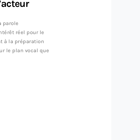
’acteur
a parole
térêt réel pour le
t à la préparation
ur le plan vocal que