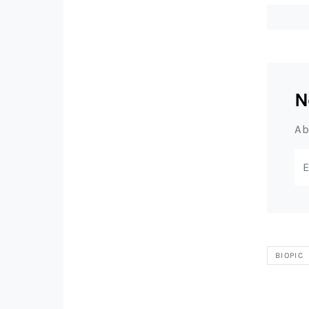
N
Ab
BIOPIC