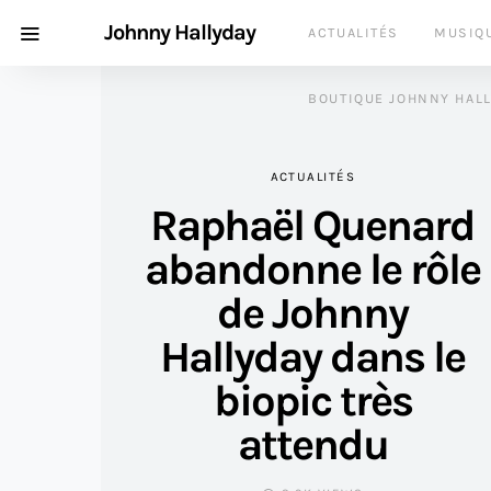
Johnny Hallyday
ACTUALITÉS
MUSIQ
BOUTIQUE JOHNNY HAL
ACTUALITÉS
Raphaël Quenard
abandonne le rôle
de Johnny
Hallyday dans le
biopic très
attendu