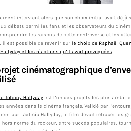
rement intervient alors que son choix initial avait déjà 
x débats parmi les fans et les observateurs du cinéma
omprendre les raisons de cette controverse et les atte
, il est possible de revenir sur
le choix de Raphaël Quen
Hallyday et les réactions qu’il avait provoquées
.
rojet cinématographique d’enve
ilisé
ic Johnny Hallyday
est l’un des projets les plus ambit
es années dans le cinéma français. Validé par l’entour
nt par Laeticia Hallyday, le film devait retracer les g
e hors norme du rockeur, entre succès populaires, to