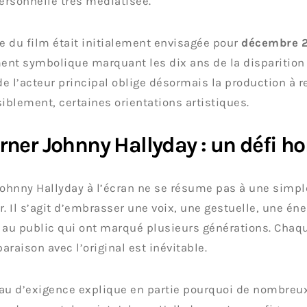
personnelle très médiatisée.
ie du film était initialement envisagée pour
décembre 
nt symbolique marquant les dix ans de la disparition 
 de l’acteur principal oblige désormais la production à r
siblement, certaines orientations artistiques.
rner Johnny Hallyday : un défi h
Johnny Hallyday à l’écran ne se résume pas à une simp
r. Il s’agit d’embrasser une voix, une gestuelle, une én
 au public qui ont marqué plusieurs générations. Chaqu
araison avec l’original est inévitable.
au d’exigence explique en partie pourquoi de nombreux