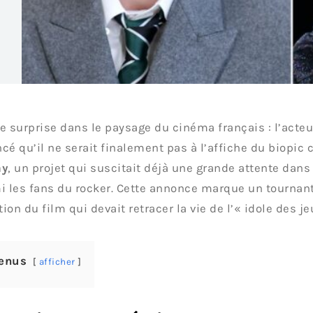
e surprise dans le paysage du cinéma français : l’acte
cé qu’il ne serait finalement pas à l’affiche du biopic
ay
, un projet qui suscitait déjà une grande attente dans
i les fans du rocker. Cette annonce marque un tournant
ion du film qui devait retracer la vie de l’« idole des 
enus
afficher