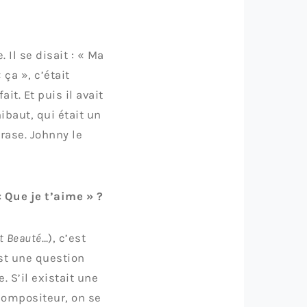
 Il se disait : « Ma
 ça », c’était
it. Et puis il avait
ibaut, qui était un
rase. Johnny le
Que je t’aime » ?
t Beauté
…), c’est
est une question
 S’il existait une
 compositeur, on se