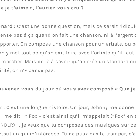
e je t’aime », l’auriez-vous cru ?
nard :
C’est une bonne question, mais ce serait ridicul
ense pas à ça quand on fait une chanson, ni à l’argent q
pporter. On compose une chanson pour un artiste, ou po
 y met tout ce qu’on sait faire avec l’artiste qu’il faut (
 marcher. Mais de là à savoir qu’on crée un standard ou
érité, on n’y pense pas.
ouvenez-vous du jour où vous avez composé « Que je 
r ! C’est une longue histoire. Un jour, Johnny me donne
Il me dit : « Fox – c’est ainsi qu’il m’appelait (“Fox” en 
 NDLR) –, je veux que tu composes des musiques sur ces
rtout un qui m’intéresse. Tu ne peux pas te tromper, c’e