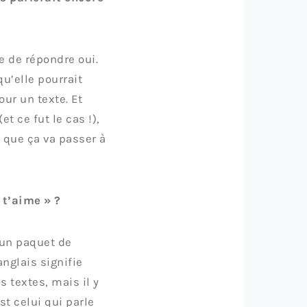
e de répondre oui.
u’elle pourrait
ur un texte. Et
et ce fut le cas !),
 que ça va passer à
t’aime » ?
 un paquet de
anglais signifie
 textes, mais il y
st celui qui parle