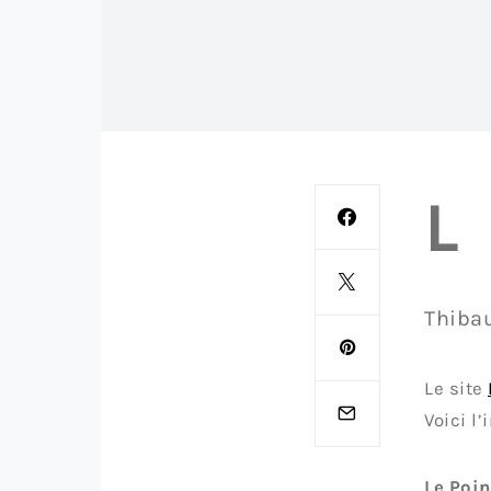
L
Thibau
Le site
Voici l’
Le Poin