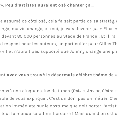
». Peu d’artistes auraient osé chanter ça…
a assumé ce côté osé, cela faisait partie de sa stratégie.
ange, ma vie change, et moi, je vais devenir ça. » Et ce «
 devant 80 000 personnes au Stade de France ! Et il l’a fa
d respect pour les auteurs, en particulier pour Gilles Th
 vif et n’aurait pas supporté que Johnny change une ph
t avez-vous trouvé le désormais célèbre thème de « 
mposé une cinquantaine de tubes (
Dallas
,
Amour, Gloire e
ble de vous expliquer. C’est un don, pas un métier. C’
ation immédiate sur le costume que doit porter l’artiste.
, tout le monde serait milliardaire ! Mais quand on est