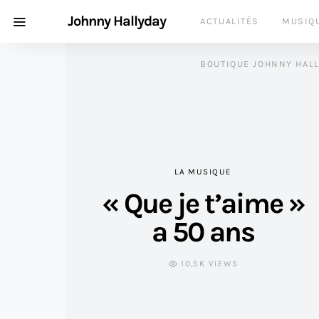
Johnny Hallyday
ACTUALITÉS
MUSIQ
BOUTIQUE JOHNNY HAL
LA MUSIQUE
« Que je t’aime »
a 50 ans
10,5K VIEWS