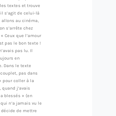
 les textes et trouve
l s’agit de celui-là
i allons au cinéma,
on s’arrête chez
e « Ceux que l’amour
t pas le bon texte !
’avais pas lu. Il
oujours en
e. Dans le texte
e couplet, pas dans
» pour coller à la
, quand j’avais
a blessés » (en
 qui n’a jamais vu le
y décide de mettre