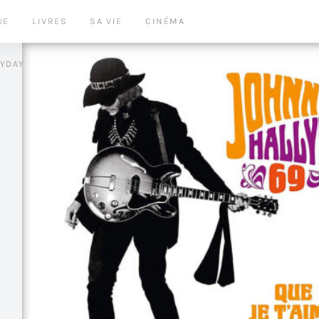
UE
LIVRES
SA VIE
CINÉMA
LYDAY