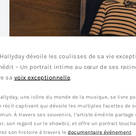
Hallyday dévoile les coulisses de sa vie excep
inédit – Un portrait intime au cœur de ses raci
re sa
voix exceptionnelle
.
allyday, une icône du monde de la musique, se livre po
 récit captivant qui dévoile les multiples facettes de 
un. À travers ses souvenirs, l’artiste émérite partage
er, son regard sur le showbiz, et offre un portrait touch
ez son histoire à travers le
documentaire événement
.