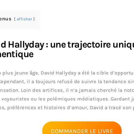
enus
afficher
d Hallyday : une trajectoire uniqu
hentique
 plus jeune âge, David Hallyday a été la cible d’opportu
Cependant, il a toujours refusé de suivre la tendance 
ensation. Loin des artifices, il n’a jamais cherché la noto
 voyeuristes ou les polémiques médiatiques. Gardant 
s, préférences et histoires d’amour, David a tracé son
COMMANDER LE LIVRE