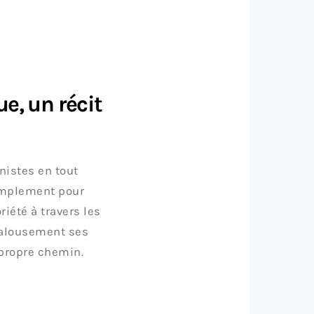
e, un récit
nistes en tout
simplement pour
riété à travers les
jalousement ses
 propre chemin.