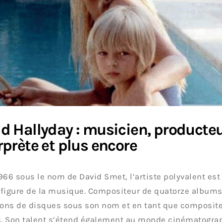
d Hallyday : musicien, producteu
rprète et plus encore
966 sous le nom de David Smet, l’artiste polyvalent est
figure de la musique. Compositeur de quatorze albums,
ions de disques sous son nom et en tant que composite
s. Son talent s’étend également au monde cinématogra