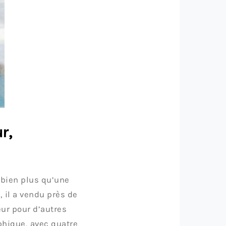
r,
 bien plus qu’une
 il a vendu près de
ur pour d’autres
phique, avec quatre