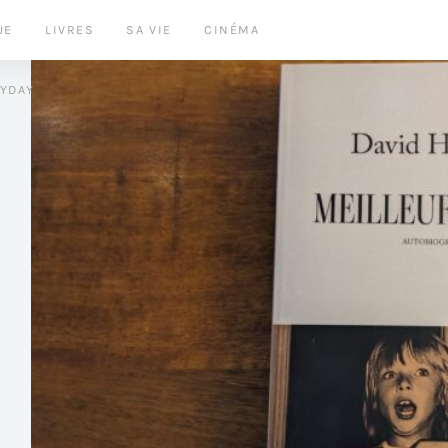
UE
LIVRES
SA VIE
CINÉMA
LYDAY