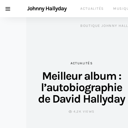
Johnny Hallyday
ACTUALITÉS
MUSIQ
BOUTIQUE JOHNNY HAL
ACTUALITÉS
Meilleur album :
l’autobiographie
de David Hallyday
4,2K VIEWS