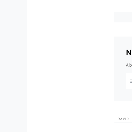
N
Ab
DAVID 