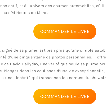
 son actif, et à l’univers des courses automobiles, où il 
s aux 24 Heures du Mans.
COMMANDER LE LIVRE
e, signé de sa plume, est bien plus qu’une simple autob
té d’une cinquantaine de photos personnelles, il offr
vie de David Hallyday, une vérité que seule sa plume po
e. Plongez dans les coulisses d’une vie exceptionnelle,
et une sincérité qui transcende les normes du showbiz
COMMANDER LE LIVRE