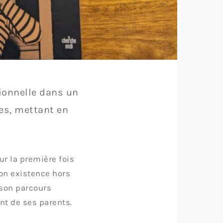
tionnelle dans un
nes, mettant en
ur la première fois
son existence hors
 son parcours
ant de ses parents.