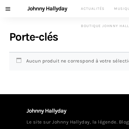
Johnny Hallyday
ACTUALITÉS
MUSIQ
BOUTIQUE JOHNNY HAL
Porte-clés
Aucun produit ne correspond à votre sélecti
Johnny Hallyday
Le site sur Johnny Hallyday, la légende. Blog