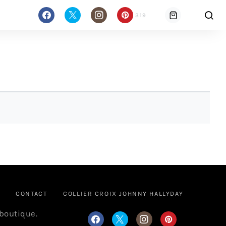
319
CONTACT
COLLIER CROIX JOHNNY HALLYDAY
 boutique.