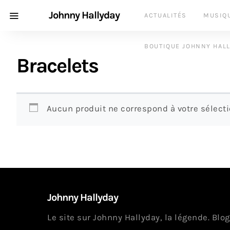
Johnny Hallyday
ACTUALITÉS
MUSIQ
BOUTIQUE JOHNNY HAL
Bracelets
Aucun produit ne correspond à votre sélecti
Johnny Hallyday
Le site sur Johnny Hallyday, la légende. Blog