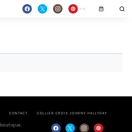
319
CONTACT
COLLIER CROIX JOHNNY HALLYDAY
 boutique.