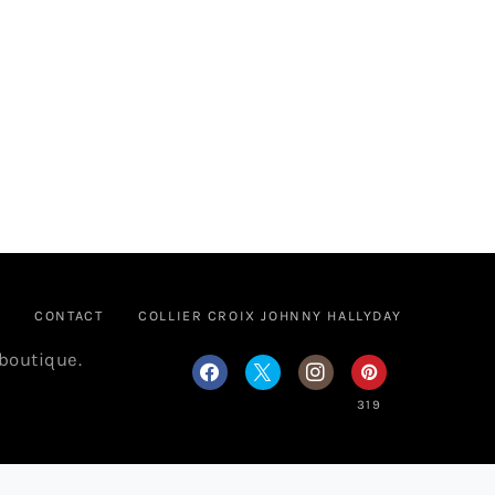
CONTACT
COLLIER CROIX JOHNNY HALLYDAY
 boutique.
319