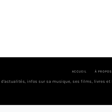
ACCUEIL
À PROPOS
 d'actualités, infos sur sa musique, ses films, livres et