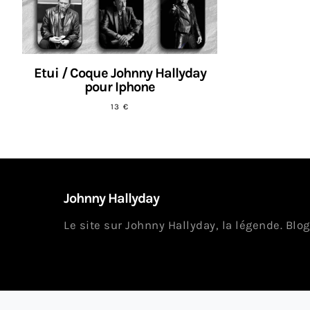
Etui / Coque Johnny Hallyday
pour Iphone
13
€
Johnny Hallyday
Le site sur Johnny Hallyday, la légende. Blog