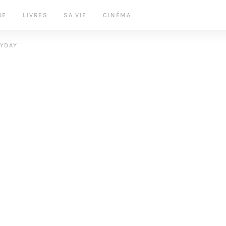
UE
LIVRES
SA VIE
CINÉMA
LYDAY