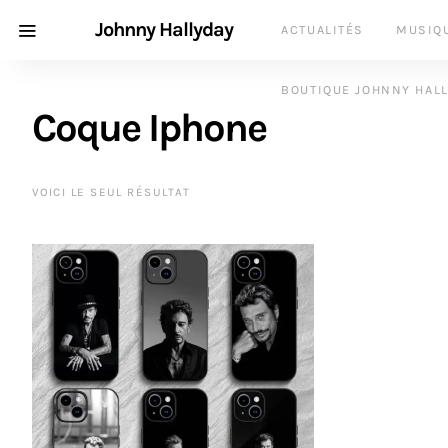
Johnny Hallyday
ACTUALITÉS
MUSIQ
BOUTIQUE JOHNNY HAL
Coque Iphone
VOICI LE SEUL RÉSULTAT